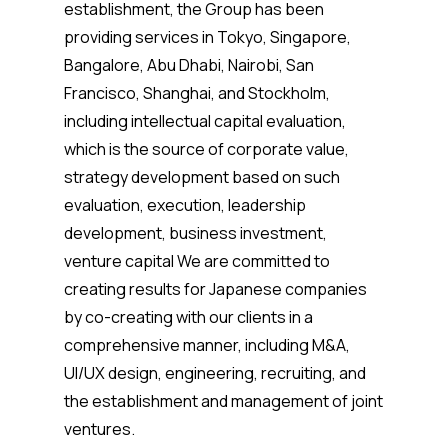
establishment, the Group has been
providing services in Tokyo, Singapore,
Bangalore, Abu Dhabi, Nairobi, San
Francisco, Shanghai, and Stockholm,
including intellectual capital evaluation,
which is the source of corporate value,
strategy development based on such
evaluation, execution, leadership
development, business investment,
venture capital We are committed to
creating results for Japanese companies
by co-creating with our clients in a
comprehensive manner, including M&A,
UI/UX design, engineering, recruiting, and
the establishment and management of joint
ventures.