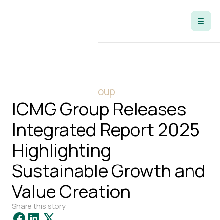
Stories of ICMG Group
ICMG Group Releases
Integrated Report 2025
Highlighting
Sustainable Growth and
Value Creation
Share this story