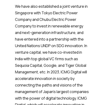
We have also established a joint venture in
Singapore with Tokyo Electric Power
Company and Chubu Electric Power
Company to invest in renewable energy
and next-generation infrastructure, and
have entered into a partnership with the
United Nations UNDP on SDG innovation. In
venture capital, we have co-invested in
India with top global VC firms such as
Sequoia Capital, Google, and Tiger Global
Management, etc. In 2023, ICMG Digital will
accelerate innovation in society by
connecting the paths and visions of the
management of Japan's largest companies
with the power of digital technology. ICMG
Digital, which will accelerate innovation in