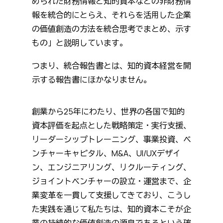
められた財務情報と知的資本などの非財務情
報を統合的にとらえ、それらを活用した企業
の価値創造の方法を統合思考でまとめ、示す
もの」と説明しています。
つまり、統合報告書とは、知的資本経営を開
示する報告書にほかなりません。
創業から25年にわたり、世界の各国で知的
資本評価を起点とした戦略策定・実行支援、
リーダーシップトレーニング、事業投資、ベ
ンチャーキャピタル、M&A、UI/UXデザイ
ン、エンジニアリング、リクルーティング、
ジョイントベンチャーの設立・運営まで、企
業変革を一貫して支援してきており、こうし
た実践を通じて私たちは、知的資本こそが企