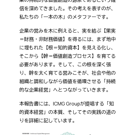
業の持続的な価値創造の源泉であるという確
信を深めてきました。その考えを表すのが、
私たちの「一本の木」のメタファーです。
企業の営みを木に例えると、実を結ぶ【果実
＝財務・非財務価値】を得るには、まず地中
に埋もれた【根＝知的資本】を見える化し、
そこから【幹＝価値創造プロセス】を育てる
必要があります。そして、この根を深く張
り、幹を太く育てる営みこそが、社会や他の
組織と調和しながら価値を循環させる「持続
的な企業経営」へとつながっていきます。
本報告書には、ICMG Groupが提唱する「知
的資本経営」の本質、そしてその実践の道の
りを詳細に記しています。