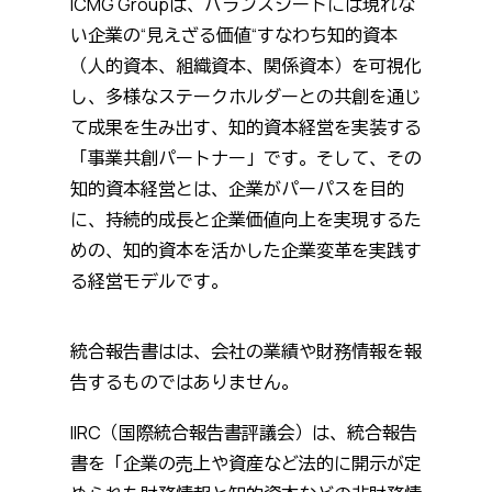
ICMG Groupは、バランスシートには現れな
い企業の“見えざる価値“──すなわち知的資本
（人的資本、組織資本、関係資本）を可視化
し、多様なステークホルダーとの共創を通じ
て成果を生み出す、知的資本経営を実装する
「事業共創パートナー」です。そして、その
知的資本経営とは、企業がパーパスを目的
に、持続的成長と企業価値向上を実現するた
めの、知的資本を活かした企業変革を実践す
る経営モデルです。
統合報告書はは、会社の業績や財務情報を報
告するものではありません。
IIRC（国際統合報告書評議会）は、統合報告
書を「企業の売上や資産など法的に開示が定