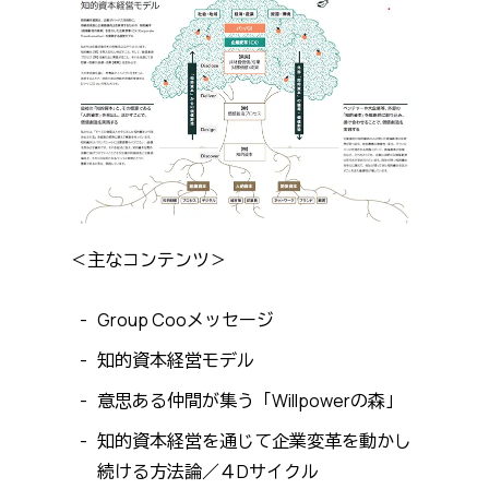
＜主なコンテンツ＞
Group Cooメッセージ
知的資本経営モデル
意思ある仲間が集う「Willpowerの森」
知的資本経営を通じて企業変革を動かし
続ける方法論／４Dサイクル