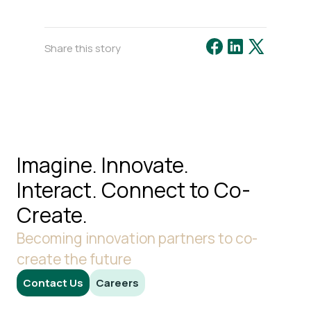
Share this story
Imagine. Innovate.
Interact.
Connect to Co-
Create.
Becoming innovation partners to co-
create the future
Contact Us
Careers