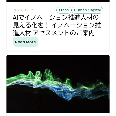
2020/06/25
Press
Human Capital
AIでイノベーション推進人材の
見える化を！ イノベーション推
進人材 アセスメントのご案内
Read More