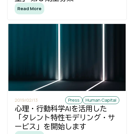
Read More
2019/02/13
Press
Human Capital
心理・行動科学AIを活用した
「タレント特性モデリング・サ
ービス」を開始します