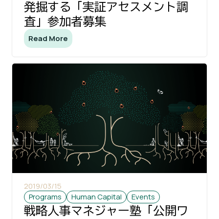
発掘する「実証アセスメント調
査」参加者募集
Read More
2019/03/15
Programs
Human Capital
Events
戦略人事マネジャー塾「公開ワ