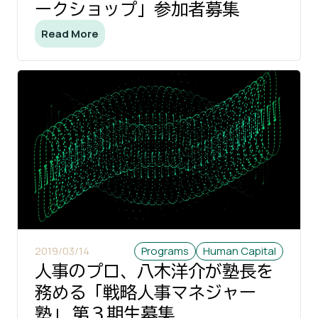
ークショップ」参加者募集
Read More
2019/03/14
Programs
Human Capital
人事のプロ、八木洋介が塾長を
務める「戦略人事マネジャー
塾」 第３期生募集