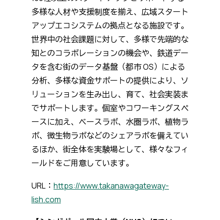
多様な人材や支援制度を揃え、広域スタート
アップエコシステムの拠点となる施設です。
世界中の社会課題に対して、多様で先端的な
知とのコラボレーションの機会や、鉄道デー
タを含む街のデータ基盤（都市 OS）による
分析、多様な資金サポートの提供により、ソ
リューションを生み出し、育て、社会実装ま
でサポートします。個室やコワーキングスペ
ースに加え、ベースラボ、水圏ラボ、植物ラ
ボ、微生物ラボなどのシェアラボを備えてい
るほか、街全体を実験場として、様々なフィ
ールドをご用意しています。
URL：
https://www.takanawagateway-
lish.com