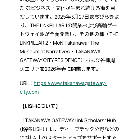
た なビジネス・文化が生まれ続ける街を目
指しています。2025年3月27日まちびらきよ
り、THE LINKPILLAR 1の開業および高輪ゲー
トウェイ駅が全面開業し、その他の棟（THE
LINKPILLAR 2・MoN Takanawa: The
Museum of Narratives・TAKANAWA
GATEWAY CITY RESIDENCE）および各棟周
辺エリアを2026年春に開業します。
URL：
https://www.takanawagateway-
city.com
【LiSHについて】
「TAKANAWA GATEWAY Link Scholarsʼ Hub
(略称 LiSH)」は、ディープテック分野などの
100社以上のスタートアップをサポートする