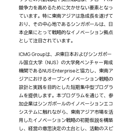
競争力を高めるために欠かせない要素となっ
ています。特に東南アジアは急成長を遂げて
おり、その中心地であるシンガポールは、日
本企業にとって戦略的なイノベーション拠点
として注目されています。
ICMG Groupは、JR東日本およびシンガポー
ル国立大学（NUS）の大学発ベンチャー育成
機関であるNUS Enterpriseと協力し、東南ア
ジアにおけるオープンイノベーション戦略の
設計と実践を目的とした短期集中型プログラ
ムを提供します。本プログラムを通じて、参
加企業はシンガポールのイノベーションエコ
システムに触れながら、東南アジア市場を活
用したイノベーション戦略の初期仮説を構築
し、経営の意思決定の土台とし、活動のスピ