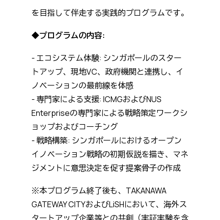
を目指して伴走する実践的プログラムです。
◆プログラムの内容:
- エコシステム体験: シンガポールのスター
トアップ、現地VC、政府機関と連携し、イ
ノベーションの最前線を体感
- 専門家による支援: ICMGおよびNUS
Enterpriseの専門家による戦略策定ワークシ
ョップおよびコーチング
- ⁠戦略構築: シンガポールにおけるオープン
イノベーション戦略の初期仮説を描き、マネ
ジメントに意思決定を促す提案骨子の作成
※本プログラム終了後も、TAKANAWA
GATEWAY CITYおよびLiSHにおいて、海外ス
タートアップ企業等との共創（実証実験を含