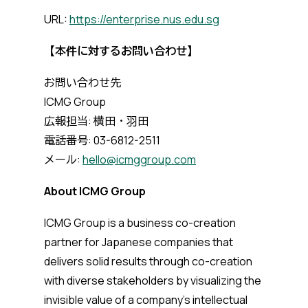
URL:
https://enterprise.nus.edu.sg
【本件に対するお問い合わせ】
お問い合わせ先
ICMG Group
広報担当: 横田・羽田
電話番号: 03-6812-2511
メール:
hello@icmggroup.com
About ICMG Group
ICMG Group is a business co-creation
partner for Japanese companies that
delivers solid results through co-creation
with diverse stakeholders by visualizing the
invisible value of a company's intellectual