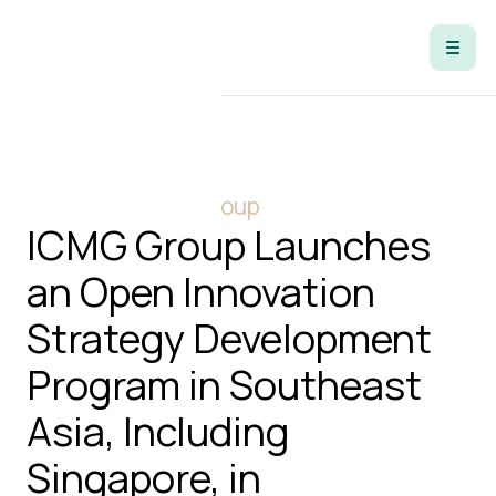
Stories of ICMG Group
ICMG Group Launches
an Open Innovation
Strategy Development
Program in Southeast
Asia, Including
Singapore, in