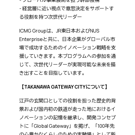
- グローバル事業展開を担う幹部候補
- 経営層に近い視点で意思決定をサポートす
る役割を持つ次世代リーダー
ICMG Groupは、JR東日本およびNUS
Enterpriseと共に、日本企業がグローバル市
場で成功するためのイノベーション戦略を支
援していきます。本プログラムへの参加を通
じて、次世代リーダーが実現可能な未来を描
き出すことを目指しています。
【TAKANAWA GATEWAY CITYについて】
江戸の玄関口としての役割を担った歴史的背
景および国内初の鉄道が走った地におけるイ
ノベーションの記憶を継承し、開発コンセプ
トに「Global Gateway」を掲げ、「100年先
の心豊かなくらしのための実験場」として新