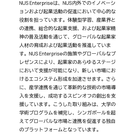
NUS Enterpriseは、NUS内外でのイノベーシ
ョンおよび起業活動の促進において中心的な
役割を担っています。体験型学習、産業界と
の連携、総合的な起業支援、および起業家精
神の普及活動を通じて、グローバルな起業家
人材の育成および起業活動を推進していま
す。NUS Enterpriseの施策やグローバルなプ
レゼンスにより、起業家のあらゆるステージ
において支援が可能になり、新しい市場にお
けるエコシステム形成を加速させます。さら
に、産学連携を通じて革新的な技術の市場導
入を支援し、成功するスピンオフの創出を支
援しています。こうした取り組みは、大学の
学術プログラムを補完し、シンガポールを超
えてグローバルな市場と連携を促進する独自
のプラットフォームとなっています。