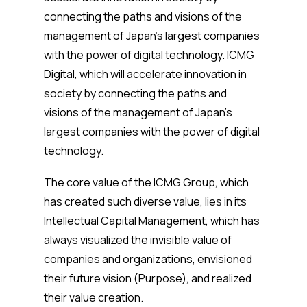
connecting the paths and visions of the
management of Japan's largest companies
with the power of digital technology. ICMG
Digital, which will accelerate innovation in
society by connecting the paths and
visions of the management of Japan's
largest companies with the power of digital
technology.
The core value of the ICMG Group, which
has created such diverse value, lies in its
Intellectual Capital Management, which has
always visualized the invisible value of
companies and organizations, envisioned
their future vision (Purpose), and realized
their value creation.