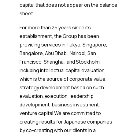
capital that does not appear on the balance
sheet.
For more than 25 years since its
establishment, the Group has been
providing services in Tokyo, Singapore,
Bangalore, Abu Dhabi, Nairobi, San
Francisco, Shanghai, and Stockholm,
including intellectual capital evaluation,
which is the source of corporate value,
strategy development based on such
evaluation, execution, leadership
development, business investment,
venture capital We are committed to
creating results for Japanese companies
by co-creating with our clients in a