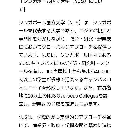
【シンガポール国立大学（NUS）につい
て】
シンガポール国立大学（NUS）は、シンガポ
ールを代表する大学であり、アジアの視点と
専門性を活かしながら、教育・研究・起業支
援においてグローバルなアプローチを提供し
ています。NUSは、シンガポール国内にある
3つのキャンパスに16の学部・研究科・スク
ールを有し、100カ国以上から集まる40,000
人以上の学生が多様で活気あるキャンパスコ
ミュニティを形成しています。また、世界各
地に20以上のNUS Overseas Collegesを設
立し、起業家の育成を推進しています。
NUSは、学際的かつ実践的なアプローチを通
じて、産業界・政府・学術機関と緊密に連携