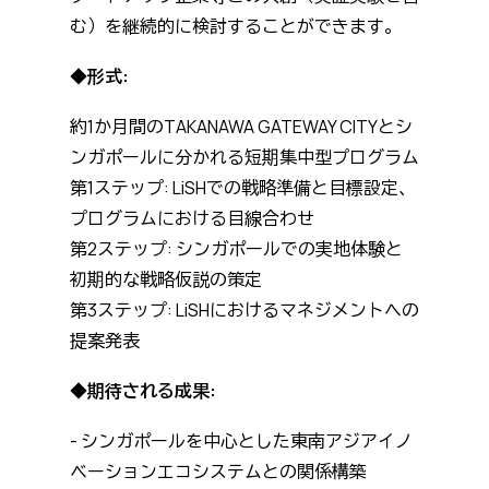
む）を継続的に検討することができます。
◆形式:
約1か月間のTAKANAWA GATEWAY CITYとシ
ンガポールに分かれる短期集中型プログラム
第1ステップ: LiSHでの戦略準備と目標設定、
プログラムにおける目線合わせ
第2ステップ: シンガポールでの実地体験と
初期的な戦略仮説の策定
第3ステップ: LiSHにおけるマネジメントへの
提案発表
◆期待される成果:
- シンガポールを中心とした東南アジアイノ
ベーションエコシステムとの関係構築