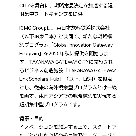
CITYを舞台に、戦略意思決定を加速する短
期集中ブートキャンプを提供
ICMG Groupは、東日本旅客鉄道株式会社
（以下JR東日本）と共同で、新たな戦略構
築プログラム「Global Innovation Gateway
Program」を2025年秋に提供を開始しま
す。TAKANAWA GATEWAY CITYに開設され
るビジネス創造施設「TAKANAWA GATEWAY
Link Scholars’ Hub」（以下、LiSH）を拠点
とし、従来の海外視察型プログラムとは一線
を画す、東南アジアでの戦略構築を実現する
短期集中型プログラムです。
背景・目的
⁠イノベーションを加速する上で、スタートア
ップとの共創戦略や拠点戦略は、グローバル