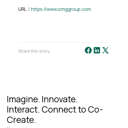
URL：
https://www.icmggroup.com
Share this story
Imagine. Innovate.
Interact.
Connect to Co-
Create.